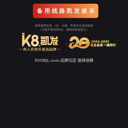
备 用 线 路 凯 发 娱 乐
推荐使用谷歌、UC、火狐、夸客等主流浏览器
（尽量不要使用QQ、搜狗浏览器进入）
EVOBjL.com 品牌沉淀 值得信赖