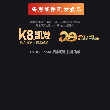
中
心
新
闻
中
心
技
术
支
持
下
载
中
心
营