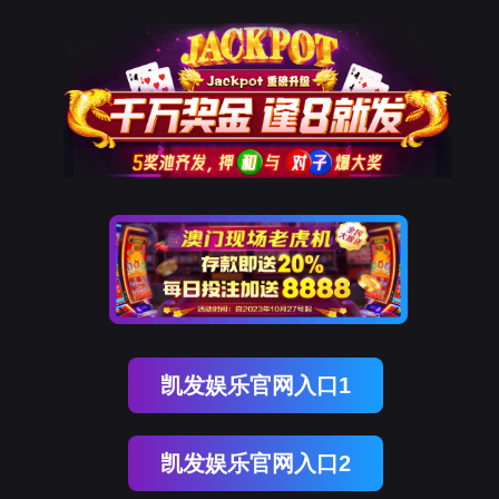
凯发娱乐官网入口1
凯发娱乐官网入口2