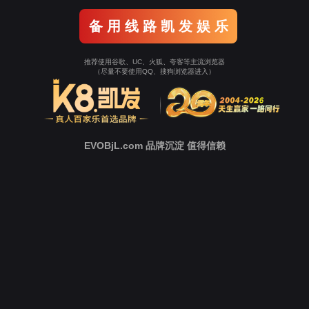
中
心
新
闻
中
心
技
术
支
持
下
载
中
心
营