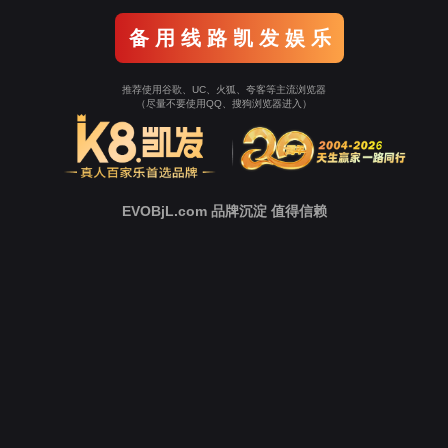
中
心
新
闻
中
心
技
术
支
持
下
载
中
心
营