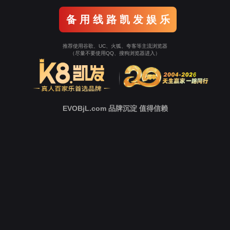
备 用 线 路 凯 发 娱 乐
推荐使用谷歌、UC、火狐、夸客等主流浏览器
（尽量不要使用QQ、搜狗浏览器进入）
EVOBjL.com 品牌沉淀 值得信赖