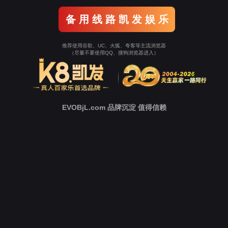
中
心
新
闻
中
心
技
术
支
持
下
载
中
心
营