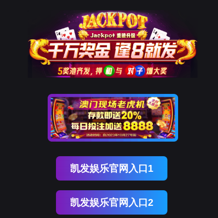
凯发K8国际