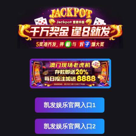
凯发娱乐官网入口1
凯发娱乐官网入口2