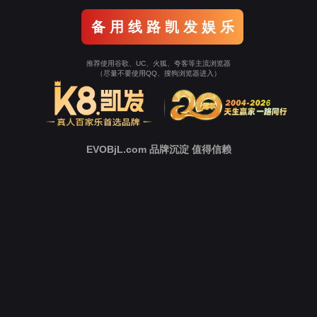
备 用 线 路 凯 发 娱 乐
推荐使用谷歌、UC、火狐、夸客等主流浏览器
（尽量不要使用QQ、搜狗浏览器进入）
EVOBjL.com 品牌沉淀 值得信赖