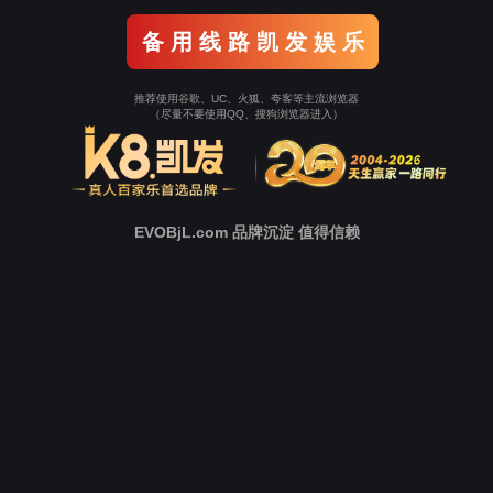
备 用 线 路 凯 发 娱 乐
推荐使用谷歌、UC、火狐、夸客等主流浏览器
（尽量不要使用QQ、搜狗浏览器进入）
EVOBjL.com 品牌沉淀 值得信赖