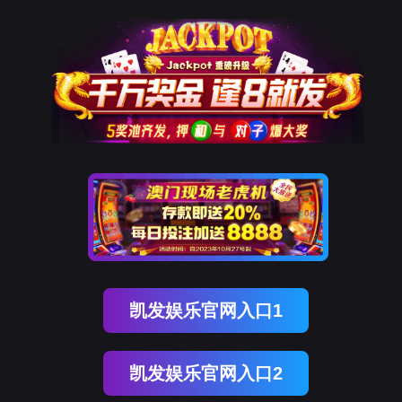
凯发娱乐官网入口1
凯发娱乐官网入口2