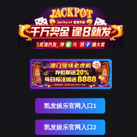
凯发娱乐官网入口1
凯发娱乐官网入口2