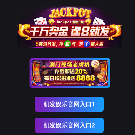
凯发娱乐官网入口1
凯发娱乐官网入口2