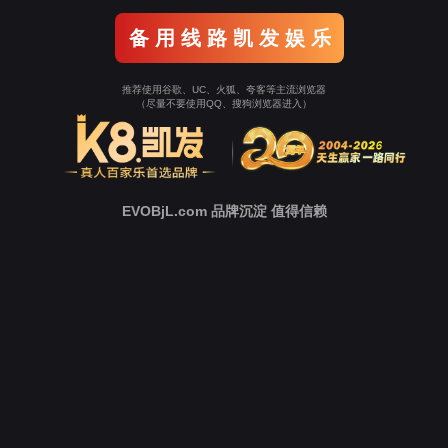
备 用 线 路 凯 发 娱 乐
推荐使用谷歌、UC、火狐、夸客等主流浏览器
（尽量不要使用QQ、搜狗浏览器进入）
EVOBjL.com 品牌沉淀 值得信赖