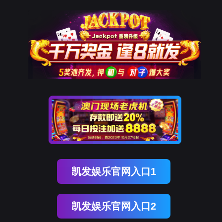
凯发娱乐官网入口1
凯发娱乐官网入口2