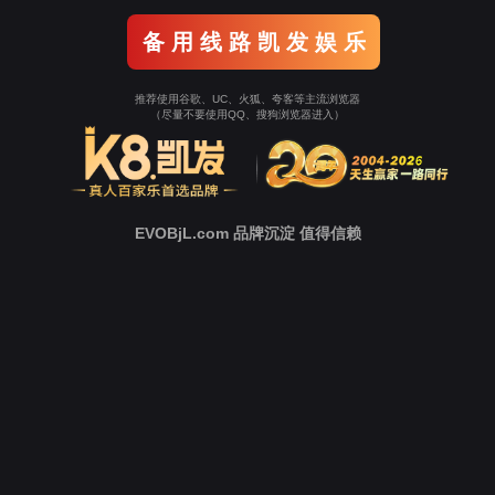
中
心
新
闻
中
心
技
术
支
持
下
载
中
心
营