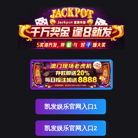
凯发K8国际
凯
发
K8
国
际
关
于
凯
发
K8
国
际
产
品