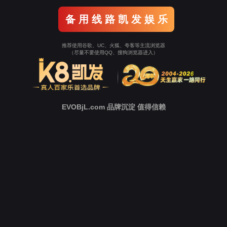
中
心
新
闻
中
心
技
术
支
持
下
载
中
心
营