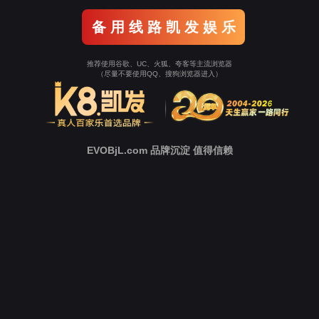
中
心
新
闻
中
心
技
术
支
持
下
载
中
心
营