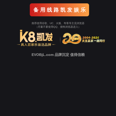
中
心
新
闻
中
心
技
术
支
持
下
载
中
心
营