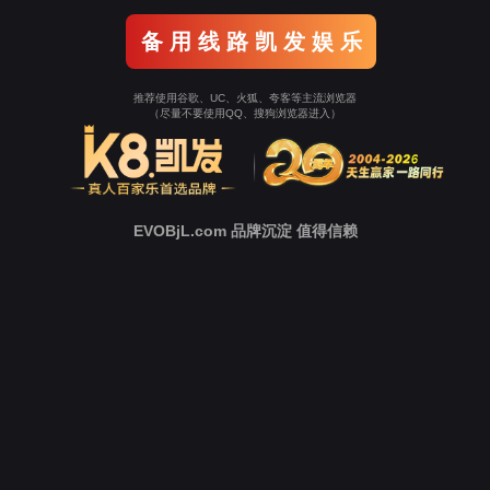
备 用 线 路 凯 发 娱 乐
推荐使用谷歌、UC、火狐、夸客等主流浏览器
（尽量不要使用QQ、搜狗浏览器进入）
EVOBjL.com 品牌沉淀 值得信赖