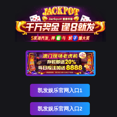
凯发娱乐官网入口1
凯发娱乐官网入口2