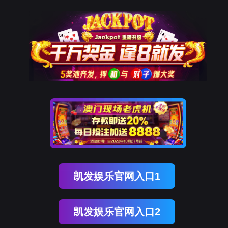
凯发K8国际
凯
发
K8
国
际
关
于
凯
发
K8
国
际
产
品