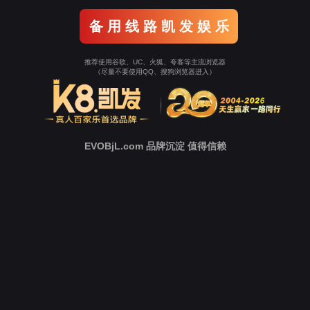
中
心
新
闻
中
心
技
术
支
持
下
载
中
心
营