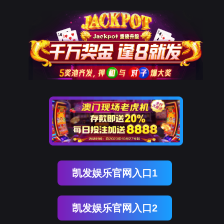
凯发K8国际
凯
发
K8
国
际
关
于
凯
发
K8
国
际
产
品